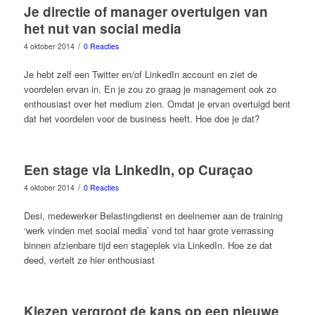
Je directie of manager overtuigen van
het nut van social media
/
4 oktober 2014
0 Reacties
Je hebt zelf een Twitter en/of LinkedIn account en ziet de
voordelen ervan in. En je zou zo graag je management ook zo
enthousiast over het medium zien. Omdat je ervan overtuigd bent
dat het voordelen voor de business heeft. Hoe doe je dat?
Een stage via LinkedIn, op Curaçao
/
4 oktober 2014
0 Reacties
Desi, medewerker Belastingdienst en deelnemer aan de training
‘werk vinden met social media’ vond tot haar grote verrassing
binnen afzienbare tijd een stageplek via LinkedIn. Hoe ze dat
deed, vertelt ze hier enthousiast
Kiezen vergroot de kans op een nieuwe