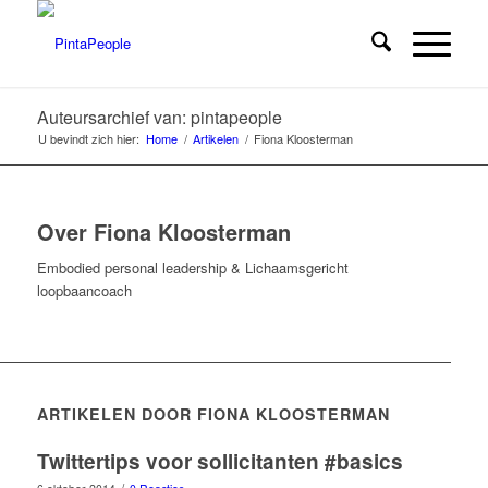
Auteursarchief van: pintapeople
U bevindt zich hier:
Home
/
Artikelen
/
Fiona Kloosterman
Over
Fiona Kloosterman
Embodied personal leadership & Lichaamsgericht
loopbaancoach
ARTIKELEN DOOR FIONA KLOOSTERMAN
Twittertips voor sollicitanten #basics