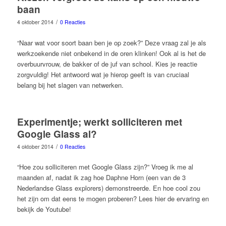
baan
/
4 oktober 2014
0 Reacties
“Naar wat voor soort baan ben je op zoek?” Deze vraag zal je als
werkzoekende niet onbekend in de oren klinken! Ook al is het de
overbuurvrouw, de bakker of de juf van school. Kies je reactie
zorgvuldig! Het antwoord wat je hierop geeft is van cruciaal
belang bij het slagen van netwerken.
Experimentje; werkt solliciteren met
Google Glass al?
/
4 oktober 2014
0 Reacties
“Hoe zou solliciteren met Google Glass zijn?” Vroeg ik me al
maanden af, nadat ik zag hoe Daphne Horn (een van de 3
Nederlandse Glass explorers) demonstreerde. En hoe cool zou
het zijn om dat eens te mogen proberen? Lees hier de ervaring en
bekijk de Youtube!