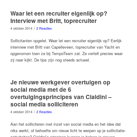
Waar let een recruiter eigenlijk op?
Interview met Britt, toprecruiter
/
4 oktober 2014
2 Reacties
Sollicitanten opgelet. Waar let een recruiter eigenlijk op? Eerlijk
interview met Britt van Capelleveen, toprecruiter van Yacht en
opgenomen toen ze bij TempoTeam zat. Ze vertelt precies waar
zij naar kijkt. De tips zijn nog steeds actueel.
Je nieuwe werkgever overtuigen op
social media met de 6
overtuigingsprincipes van Cialdini –
social media solliciteren
/
4 oktober 2014
2 Reacties
Aan het solliciteren met inzet van social media en het idee dat
niks werkt, of behoefte om nieuw licht te werpen op je sollicitatie-
activiteiten? Cialdini’s principes kunnen je helpen je nieuwe