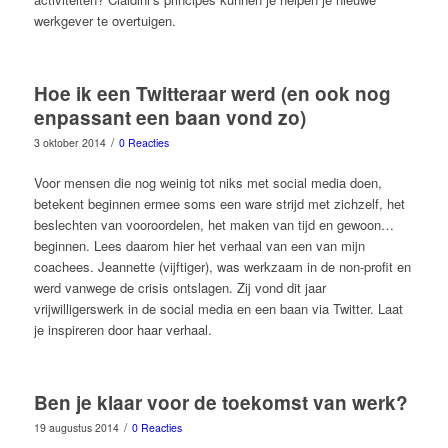
werkgever te overtuigen.
Hoe ik een Twitteraar werd (en ook nog
enpassant een baan vond zo)
/
3 oktober 2014
0 Reacties
Voor mensen die nog weinig tot niks met social media doen,
betekent beginnen ermee soms een ware strijd met zichzelf, het
beslechten van vooroordelen, het maken van tijd en gewoon…
beginnen. Lees daarom hier het verhaal van een van mijn
coachees. Jeannette (vijftiger), was werkzaam in de non-profit en
werd vanwege de crisis ontslagen. Zij vond dit jaar
vrijwilligerswerk in de social media en een baan via Twitter. Laat
je inspireren door haar verhaal.
Ben je klaar voor de toekomst van werk?
/
19 augustus 2014
0 Reacties