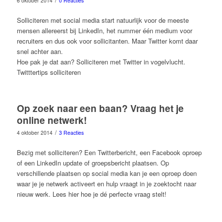
/
6 oktober 2014
0 Reacties
Solliciteren met social media start natuurlijk voor de meeste
mensen allereerst bij LinkedIn, het nummer één medium voor
recruiters en dus ook voor sollicitanten. Maar Twitter komt daar
snel achter aan.
Hoe pak je dat aan? Solliciteren met Twitter in vogelvlucht.
Twitttertips solliciteren
Op zoek naar een baan? Vraag het je
online netwerk!
/
4 oktober 2014
3 Reacties
Bezig met solliciteren? Een Twitterbericht, een Facebook oproep
of een LinkedIn update of groepsbericht plaatsen. Op
verschillende plaatsen op social media kan je een oproep doen
waar je je netwerk activeert en hulp vraagt in je zoektocht naar
nieuw werk. Lees hier hoe je dé perfecte vraag stelt!