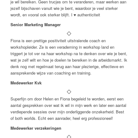
je wil bereiken. Geen trucjes om te veranderen, maar werken aan
jezelf bijschaven vanuit wie je bent, waardoor je veel sterker
wordt, en vooral ook sterker blijft. I ♥️ authenticiteit
Senior Marketing Manager
Fiona is een prettige positiviteit uitstralende coach en
workshopleider. Ze is een verademing in workshop land en
triggert je tot ver na haar workshop na te denken over wie je bent,
wat je zelf wilt en hoe je doelen te bereiken in de arbeidsmarkt. Ik
denk nog met regelmaat terug aan haar plezierige, effectieve en
aansprekende wijze van coaching en training.
Medewerker Kvk
Superfijn om door Helen en Fiona begeleid te worden, eerst een
aantal gesprekken over wat ik wil in mijn werk en later een aantal
verdiepende sessies over mijn onderliggende onzekerheid. Best
of both worlds. Echt een aanrader, heel erg professioneel!
Medewerker verzekeringen