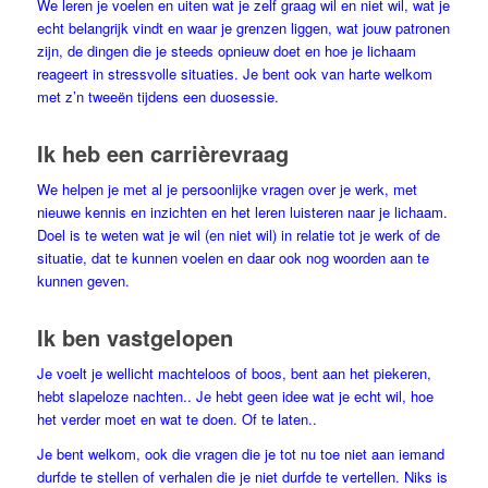
We leren je voelen en uiten wat je zelf graag wil en niet wil, wat je
echt belangrijk vindt en waar je grenzen liggen, wat jouw patronen
zijn, de dingen die je steeds opnieuw doet en hoe je lichaam
reageert in stressvolle situaties. Je bent ook van harte welkom
met z’n tweeën tijdens een duosessie.
Ik heb een carrièrevraag
We helpen je met al je persoonlijke vragen over je werk, met
nieuwe kennis en inzichten en het leren luisteren naar je lichaam.
Doel is te weten wat je wil (en niet wil) in relatie tot je werk of de
situatie, dat te kunnen voelen en daar ook nog woorden aan te
kunnen geven.
Ik ben vastgelopen
Je voelt je wellicht machteloos of boos, bent aan het piekeren,
hebt slapeloze nachten.. Je hebt geen idee wat je echt wil, hoe
het verder moet en wat te doen. Of te laten..
Je bent welkom, ook die vragen die je tot nu toe niet aan iemand
durfde te stellen of verhalen die je niet durfde te vertellen. Niks is