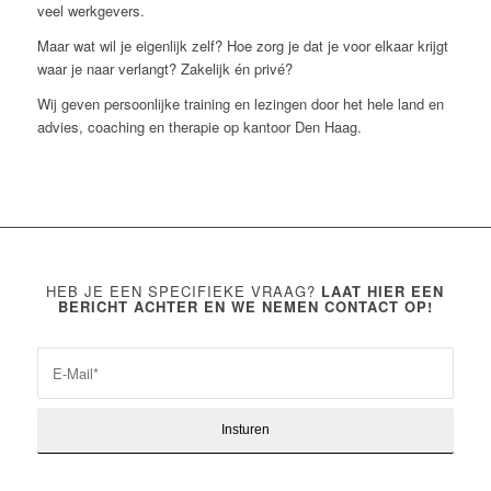
veel werkgevers.
Maar wat wil je eigenlijk zelf? Hoe zorg je dat je voor elkaar krijgt
waar je naar verlangt? Zakelijk én privé?
Wij geven persoonlijke training en lezingen door het hele land en
advies, coaching en therapie op kantoor Den Haag.
HEB JE EEN SPECIFIEKE VRAAG?
LAAT HIER EEN
BERICHT ACHTER EN WE NEMEN CONTACT OP!