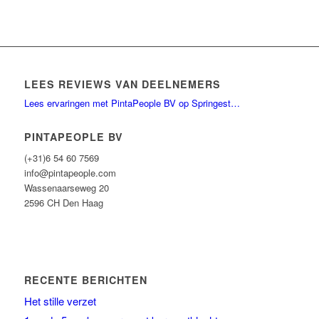
LEES REVIEWS VAN DEELNEMERS
Lees ervaringen met PintaPeople BV op Springest…
PINTAPEOPLE BV
(+31)6 54 60 7569
info@pintapeople.com
Wassenaarseweg 20
2596 CH Den Haag
RECENTE BERICHTEN
Het stille verzet