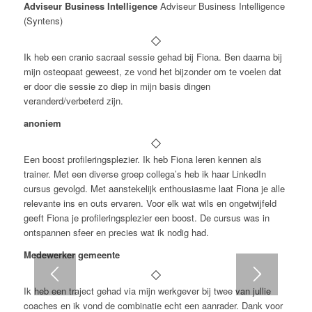
Adviseur Business Intelligence
Adviseur Business Intelligence
(Syntens)
Ik heb een cranio sacraal sessie gehad bij Fiona. Ben daarna bij
mijn osteopaat geweest, ze vond het bijzonder om te voelen dat
er door die sessie zo diep in mijn basis dingen
veranderd/verbeterd zijn.
anoniem
Een boost profileringsplezier. Ik heb Fiona leren kennen als
trainer. Met een diverse groep collega’s heb ik haar LinkedIn
cursus gevolgd. Met aanstekelijk enthousiasme laat Fiona je alle
relevante ins en outs ervaren. Voor elk wat wils en ongetwijfeld
geeft Fiona je profileringsplezier een boost. De cursus was in
ontspannen sfeer en precies wat ik nodig had.
Medewerker gemeente
Ik heb een traject gehad via mijn werkgever bij twee van jullie
coaches en ik vond de combinatie echt een aanrader. Dank voor