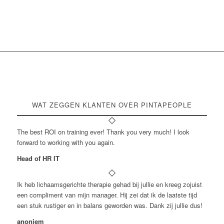
WAT ZEGGEN KLANTEN OVER PINTAPEOPLE
The best ROI on training ever! Thank you very much! I look
forward to working with you again.
Head of HR IT
Ik heb lichaamsgerichte therapie gehad bij jullie en kreeg zojuist
een compliment van mijn manager. Hij zei dat ik de laatste tijd
een stuk rustiger en in balans geworden was. Dank zij jullie dus!
anoniem