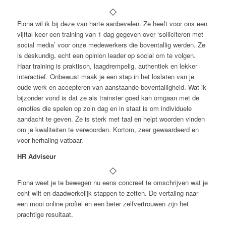
Fiona wil ik bij deze van harte aanbevelen. Ze heeft voor ons een
vijftal keer een training van 1 dag gegeven over ‘solliciteren met
social media’ voor onze medewerkers die boventallig werden. Ze
is deskundig, echt een opinion leader op social om te volgen.
Haar training is praktisch, laagdrempelig, authentiek en lekker
interactief. Onbewust maak je een stap in het loslaten van je
oude werk en accepteren van aanstaande boventalligheid. Wat ik
bijzonder vond is dat ze als trainster goed kan omgaan met de
emoties die spelen op zo’n dag en in staat is om individuele
aandacht te geven. Ze is sterk met taal en helpt woorden vinden
om je kwaliteiten te verwoorden. Kortom, zeer gewaardeerd en
voor herhaling vatbaar.
HR Adviseur
Fiona weet je te bewegen nu eens concreet te omschrijven wat je
echt wilt en daadwerkelijk stappen te zetten. De vertaling naar
een mooi online profiel en een beter zelfvertrouwen zijn het
prachtige resultaat.