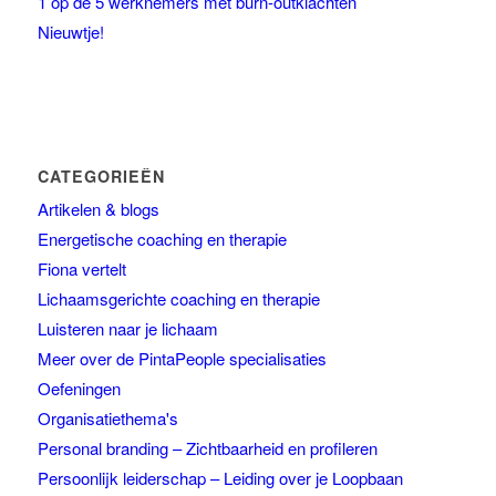
1 op de 5 werknemers met burn-outklachten
Nieuwtje!
CATEGORIEËN
Artikelen & blogs
Energetische coaching en therapie
Fiona vertelt
Lichaamsgerichte coaching en therapie
Luisteren naar je lichaam
Meer over de PintaPeople specialisaties
Oefeningen
Organisatiethema's
Personal branding – Zichtbaarheid en profileren
Persoonlijk leiderschap – Leiding over je Loopbaan