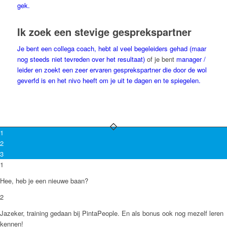
gek.
Ik zoek een stevige gesprekspartner
Je bent een collega coach, hebt al veel begeleiders gehad (maar
nog steeds niet tevreden over het resultaat)
of je bent
manager /
leider en zoekt een zeer ervaren gesprekspartner die door de wol
geverfd is en het nivo heeft om je uit te dagen en te spiegelen.
1
2
3
1
Hee, heb je een nieuwe baan?
2
Jazeker, training gedaan bij PintaPeople. En als bonus ook nog mezelf leren
kennen!