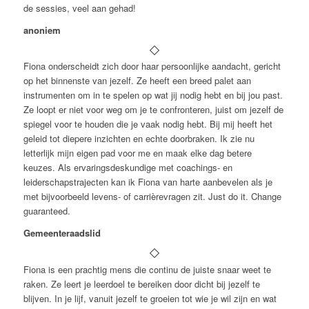
de sessies, veel aan gehad!
anoniem
Fiona onderscheidt zich door haar persoonlijke aandacht, gericht
op het binnenste van jezelf. Ze heeft een breed palet aan
instrumenten om in te spelen op wat jij nodig hebt en bij jou past.
Ze loopt er niet voor weg om je te confronteren, juist om jezelf de
spiegel voor te houden die je vaak nodig hebt. Bij mij heeft het
geleid tot diepere inzichten en echte doorbraken. Ik zie nu
letterlijk mijn eigen pad voor me en maak elke dag betere
keuzes. Als ervaringsdeskundige met coachings- en
leiderschapstrajecten kan ik Fiona van harte aanbevelen als je
met bijvoorbeeld levens- of carrièrevragen zit. Just do it. Change
guaranteed.
Gemeenteraadslid
Fiona is een prachtig mens die continu de juiste snaar weet te
raken. Ze leert je leerdoel te bereiken door dicht bij jezelf te
blijven. In je lijf, vanuit jezelf te groeien tot wie je wil zijn en wat