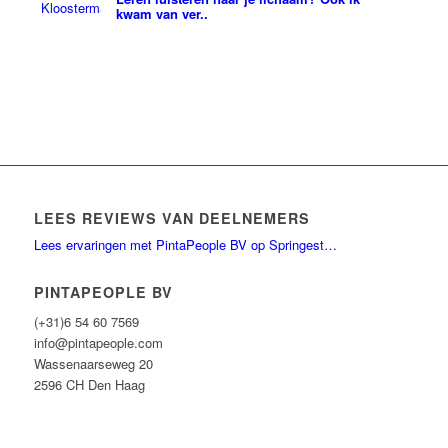
kwam van ver..
LEES REVIEWS VAN DEELNEMERS
Lees ervaringen met PintaPeople BV op Springest…
PINTAPEOPLE BV
(+31)6 54 60 7569
info@pintapeople.com
Wassenaarseweg 20
2596 CH Den Haag