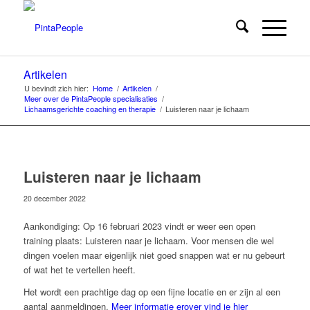
Artikelen
U bevindt zich hier:
Home
/
Artikelen
/
Meer over de PintaPeople specialisaties
/
Lichaamsgerichte coaching en therapie
/
Luisteren naar je lichaam
Luisteren naar je lichaam
20 december 2022
Aankondiging: Op 16 februari 2023 vindt er weer een open
training plaats: Luisteren naar je lichaam. Voor mensen die wel
dingen voelen maar eigenlijk niet goed snappen wat er nu gebeurt
of wat het te vertellen heeft.
Het wordt een prachtige dag op een fijne locatie en er zijn al een
aantal aanmeldingen.
Meer informatie erover vind je hier