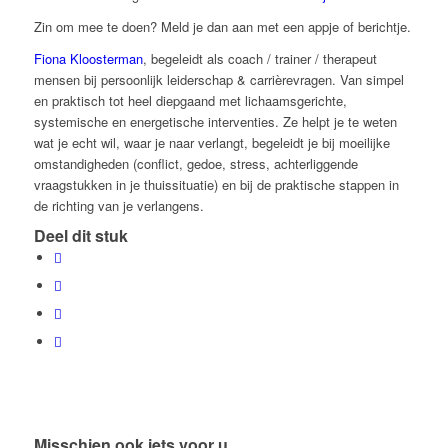
Zin om mee te doen? Meld je dan aan met een appje of berichtje.
Fiona Kloosterman
, begeleidt als coach / trainer / therapeut
mensen bij persoonlijk leiderschap & carrièrevragen. Van simpel
en praktisch tot heel diepgaand met lichaamsgerichte,
systemische en energetische interventies. Ze helpt je te weten
wat je echt wil, waar je naar verlangt, begeleidt je bij moeilijke
omstandigheden (conflict, gedoe, stress, achterliggende
vraagstukken in je thuissituatie) en bij de praktische stappen in
de richting van je verlangens.
Deel dit stuk
Misschien ook iets voor u