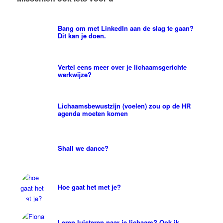
Bang om met LinkedIn aan de slag te gaan?
Dit kan je doen.
Vertel eens meer over je lichaamsgerichte
werkwijze?
Lichaamsbewustzijn (voelen) zou op de HR
agenda moeten komen
Shall we dance?
Hoe gaat het met je?
Leren luisteren naar je lichaam? Ook ik