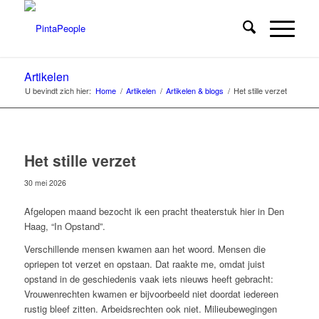
Artikelen
U bevindt zich hier:
Home
/
Artikelen
/
Artikelen & blogs
/
Het stille verzet
Het stille verzet
30 mei 2026
Afgelopen maand bezocht ik een pracht theaterstuk hier in Den
Haag, “In Opstand”.
Verschillende mensen kwamen aan het woord. Mensen die
opriepen tot verzet en opstaan. Dat raakte me, omdat juist
opstand in de geschiedenis vaak iets nieuws heeft gebracht:
Vrouwenrechten kwamen er bijvoorbeeld niet doordat iedereen
rustig bleef zitten. Arbeidsrechten ook niet. Milieubewegingen