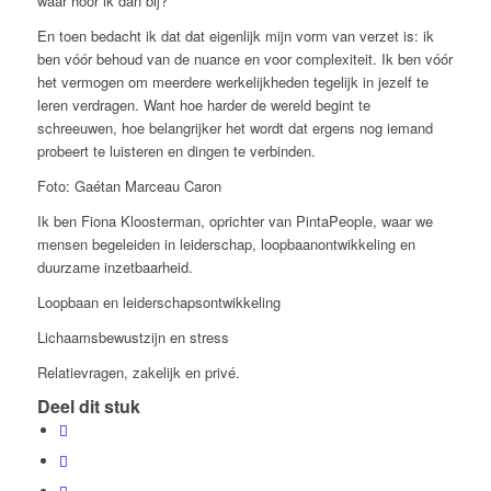
waar hoor ik dan bij?
En toen bedacht ik dat dat eigenlijk mijn vorm van verzet is: ik
ben vóór behoud van de nuance en voor complexiteit. Ik ben vóór
het vermogen om meerdere werkelijkheden tegelijk in jezelf te
leren verdragen. Want hoe harder de wereld begint te
schreeuwen, hoe belangrijker het wordt dat ergens nog iemand
probeert te luisteren en dingen te verbinden.
Foto: Gaétan Marceau Caron
Ik ben Fiona Kloosterman, oprichter van PintaPeople, waar we
mensen begeleiden in leiderschap, loopbaanontwikkeling en
duurzame inzetbaarheid.
Loopbaan en leiderschapsontwikkeling
Lichaamsbewustzijn en stress
Relatievragen, zakelijk en privé.
Deel dit stuk