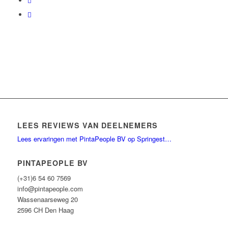
LEES REVIEWS VAN DEELNEMERS
Lees ervaringen met PintaPeople BV op Springest…
PINTAPEOPLE BV
(+31)6 54 60 7569
info@pintapeople.com
Wassenaarseweg 20
2596 CH Den Haag