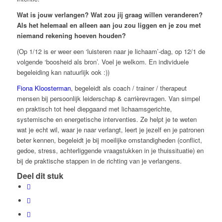
Wat is jouw verlangen? Wat zou jij graag willen veranderen?
Als het helemaal en alleen aan jou zou liggen en je zou met
niemand rekening hoeven houden?
(Op 1/12 is er weer een ‘luisteren naar je lichaam’-dag, op 12/1 de
volgende ‘boosheid als bron’. Voel je welkom. En individuele
begeleiding kan natuurlijk ook :))
Fiona Kloosterman
, begeleidt als coach / trainer / therapeut
mensen bij persoonlijk leiderschap & carrièrevragen. Van simpel
en praktisch tot heel diepgaand met lichaamsgerichte,
systemische en energetische interventies. Ze helpt je te weten
wat je echt wil, waar je naar verlangt, leert je jezelf en je patronen
beter kennen, begeleidt je bij moeilijke omstandigheden (conflict,
gedoe, stress, achterliggende vraagstukken in je thuissituatie) en
bij de praktische stappen in de richting van je verlangens.
Deel dit stuk