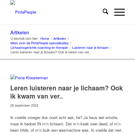
Artikelen
U bevindt zich hier:
Home
/
Artikelen
/
Meer over de PintaPeople specialisaties
/
Lichaamsgerichte coaching en therapie
/
Luisteren naar je lichaam
/
Leren luisteren naar je lichaam? Ook ik kwam van ver..
Leren luisteren naar je lichaam? Ook
ik kwam van ver..
26 september 2023
Ik voelde vroeger dus nooit echt wat, hè? Ja heus wel emotie,
maar ik bedoel IN m’n lichaam. Dat m’n kaak zeer deed, of m’n
been trilde, of m’n buik een wasmachine was. Ik voelde dat niet.