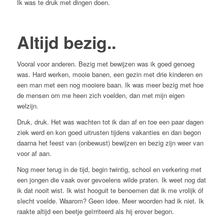
Ik was te druk met dingen doen.
Altijd bezig..
Vooral voor anderen. Bezig met bewijzen was ik goed genoeg
was. Hard werken, mooie banen, een gezin met drie kinderen en
een man met een nog mooiere baan. Ik was meer bezig met hoe
de mensen om me heen zich voelden, dan met mijn eigen
welzijn.
Druk, druk. Het was wachten tot ik dan af en toe een paar dagen
ziek werd en kon goed uitrusten tijdens vakanties en dan begon
daarna het feest van (onbewust) bewijzen en bezig zijn weer van
voor af aan.
Nog meer terug in de tijd, begin twintig, school en verkering met
een jongen die vaak over gevoelens wilde praten. Ik weet nog dat
ik dat nooit wist. Ik wist hooguit te benoemen dat ik me vrolijk óf
slecht voelde. Waarom? Geen idee. Meer woorden had ik niet. Ik
raakte altijd een beetje geïrriteerd als hij erover begon.