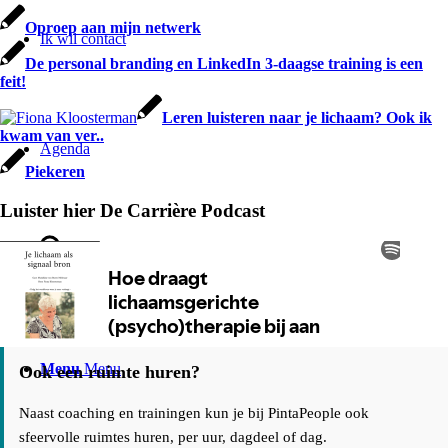
Oproep aan mijn netwerk
Ik wil contact
De personal branding en LinkedIn 3-daagse training is een
feit!
Leren luisteren naar je lichaam? Ook ik
kwam van ver..
Agenda
Piekeren
Luister hier De Carrière Podcast
Zoek
Menu
Menu
Ook een ruimte huren?
Naast coaching en trainingen kun je bij PintaPeople ook
sfeervolle ruimtes huren, per uur, dagdeel of dag.