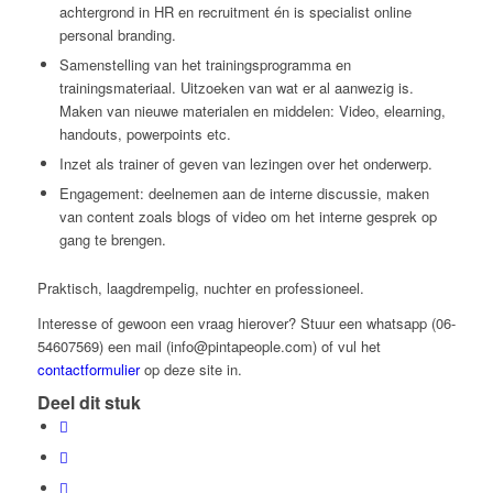
achtergrond in HR en recruitment én is specialist online
personal branding.
Samenstelling van het trainingsprogramma en
trainingsmateriaal. Uitzoeken van wat er al aanwezig is.
Maken van nieuwe materialen en middelen: Video, elearning,
handouts, powerpoints etc.
Inzet als trainer of geven van lezingen over het onderwerp.
Engagement: deelnemen aan de interne discussie, maken
van content zoals blogs of video om het interne gesprek op
gang te brengen.
Praktisch, laagdrempelig, nuchter en professioneel.
Interesse of gewoon een vraag hierover? Stuur een whatsapp (06-
54607569) een mail (info@pintapeople.com) of vul het
contactformulier
op deze site in.
Deel dit stuk