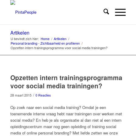
Artikelen
U bevindt zich hier:
Home
/
Artikelen
/
Personal branding - Zichtbaarheid en profileren
/
Opzetten intern trainingsprogramma voor social media trainingen?
Opzetten intern trainingsprogramma
voor social media trainingen?
/
28 maart 2015
0 Reacties
Op zoek naar een social media training? Omdat je een
toenemende interne vraag hebt naar trainingen over werken met
social media? En heb je als organisatie al dan niet al een intern
opleidingscentrum maar nog geen opleiding of training social
media of online personal branding? Met liefde zetten we onze