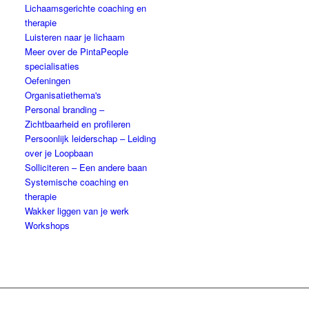
Lichaamsgerichte coaching en
therapie
Luisteren naar je lichaam
Meer over de PintaPeople
specialisaties
Oefeningen
Organisatiethema's
Personal branding –
Zichtbaarheid en profileren
Persoonlijk leiderschap – Leiding
over je Loopbaan
Solliciteren – Een andere baan
Systemische coaching en
therapie
Wakker liggen van je werk
Workshops