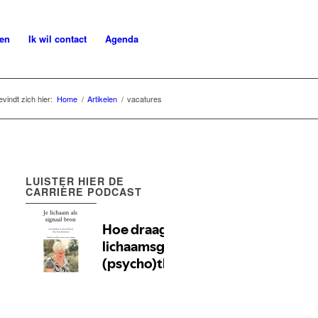
len
Ik wil contact
Agenda
vindt zich hier:
Home
/
Artikelen
/
vacatures
LUISTER HIER DE
CARRIÈRE PODCAST