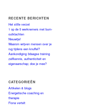
RECENTE BERICHTEN
Het stille verzet
1 op de 5 werknemers met burn-
outklachten
Nieuwtje!
Waarom wrijven mensen over je
rug tijdens een knuffel?
Aankondiging 3daagse training
zelfkennis, authenticiteit en
eigenaarschap; doe je mee?
CATEGORIEËN
Artikelen & blogs
Energetische coaching en
therapie
Fiona vertelt