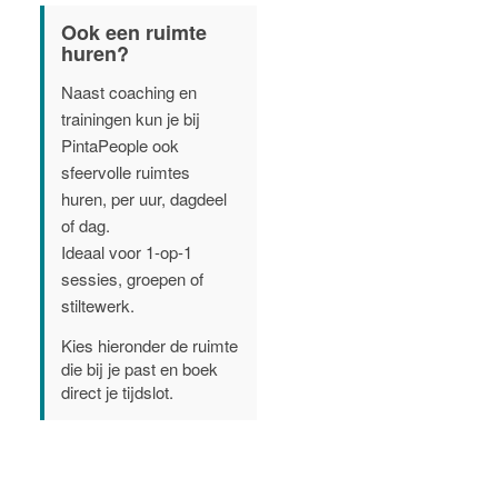
Ook een ruimte
huren?
Naast coaching en
trainingen kun je bij
PintaPeople ook
sfeervolle ruimtes
huren, per uur, dagdeel
of dag.
Ideaal voor 1-op-1
sessies, groepen of
stiltewerk.
Kies hieronder de ruimte
die bij je past en boek
direct je tijdslot.