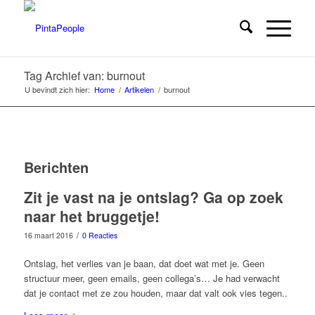
Tag Archief van: burnout
U bevindt zich hier:
Home
/
Artikelen
/
burnout
Berichten
Zit je vast na je ontslag? Ga op zoek
naar het bruggetje!
/
16 maart 2016
0 Reacties
Ontslag, het verlies van je baan, dat doet wat met je. Geen
structuur meer, geen emails, geen collega’s… Je had verwacht
dat je contact met ze zou houden, maar dat valt ook vies tegen..