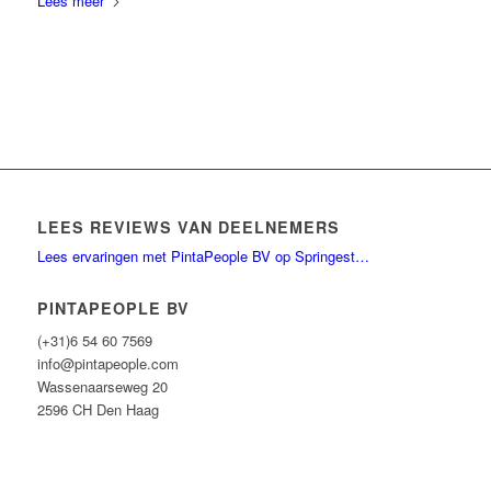
Lees meer
LEES REVIEWS VAN DEELNEMERS
Lees ervaringen met PintaPeople BV op Springest…
PINTAPEOPLE BV
(+31)6 54 60 7569
info@pintapeople.com
Wassenaarseweg 20
2596 CH Den Haag