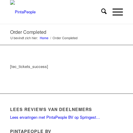
Order Completed
U bevindt zich hier:
Home
/
Order Completed
[tec_tickets_success]
LEES REVIEWS VAN DEELNEMERS
Lees ervaringen met PintaPeople BV op Springest…
PINTAPEOPLE BV