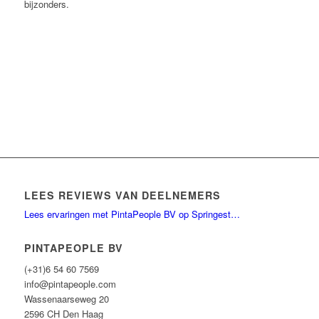
bijzonders.
LEES REVIEWS VAN DEELNEMERS
Lees ervaringen met PintaPeople BV op Springest…
PINTAPEOPLE BV
(+31)6 54 60 7569
info@pintapeople.com
Wassenaarseweg 20
2596 CH Den Haag