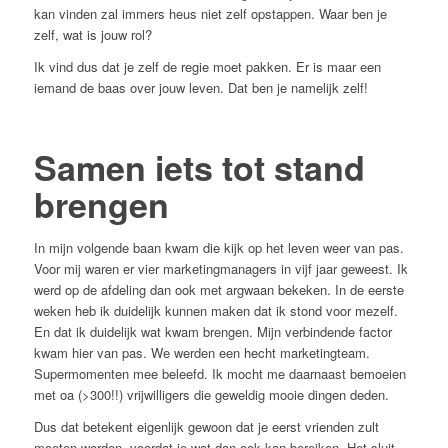
kan vinden zal immers heus niet zelf opstappen. Waar ben je
zelf, wat is jouw rol?
Ik vind dus dat je zelf de regie moet pakken. Er is maar een
iemand de baas over jouw leven. Dat ben je namelijk zelf!
Samen iets tot stand
brengen
In mijn volgende baan kwam die kijk op het leven weer van pas.
Voor mij waren er vier marketingmanagers in vijf jaar geweest. Ik
werd op de afdeling dan ook met argwaan bekeken. In de eerste
weken heb ik duidelijk kunnen maken dat ik stond voor mezelf.
En dat ik duidelijk wat kwam brengen. Mijn verbindende factor
kwam hier van pas. We werden een hecht marketingteam.
Supermomenten mee beleefd. Ik mocht me daarnaast bemoeien
met oa (>300!!) vrijwilligers die geweldig mooie dingen deden.
Dus dat betekent eigenlijk gewoon dat je eerst vrienden zult
moeten worden, voordat je wat dan ook kan bereiken. Het sluit