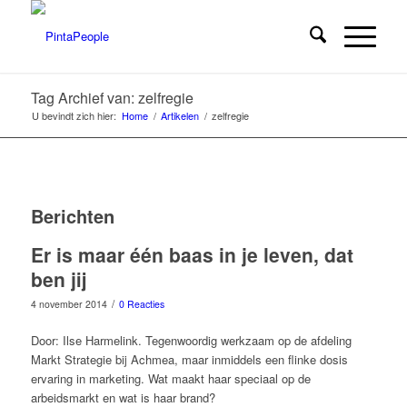
Tag Archief van: zelfregie
U bevindt zich hier:
Home
/
Artikelen
/
zelfregie
Berichten
Er is maar één baas in je leven, dat
ben jij
/
4 november 2014
0 Reacties
Door: Ilse Harmelink. Tegenwoordig werkzaam op de afdeling
Markt Strategie bij Achmea, maar inmiddels een flinke dosis
ervaring in marketing. Wat maakt haar speciaal op de
arbeidsmarkt en wat is haar brand?