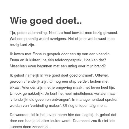
Wie goed doet..
Tja, personal branding. Nooit zo heel bewust mee bezig geweest.
Wel een prachtig woord overigens. Net of je er wel bewust mee
bezig kunt zijn.
Ik kwam met Fiona in gesprek door een tip van een vriendin.
Fiona en ik klikten, na één telefoongesprek. Hoe kan dat?
Misschien even beginnen met een uitleg over mijn brand?
Ik geloof namelijk in ‘wie goed doet goed ontmoet’. Oftewel,
gewoon vriendelijk zijn. Of nog een stap verder: lachen met
elkaar. Vrienden zijn met je omgeving maakt het leven heel fijn.
En ook gemakkelijk. Je kunt het heel mindfulness vertalen naar
‘vriendelijkheid geven en ontvangen’. In managementtaal spreken
we dan van ‘verbinding maken’. Of nog chiquer ‘alignment’.
De woorden ‘lol in het leven’ horen hier dan nog bij. Ik geloof dat
door een beetje lol alles leuker wordt. Daarnaast zou ik niet iets
kunnen doen zonder lol.