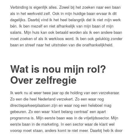
Verbinding is eigenlijk alles. Zowel bij het zoeken naar een baan
als in het werkveld zelf. Ook in mijn huidige baan ervaar ik dit
dagelijks. Daarbij vind ik het heel belangrijk dat ik niet mijn werk
bén. Ik ben mezelf en niet afhankelijk van mijn baan of mijn
salaris. Mijn huis kan ook betaald worden als ik een andere baan
moet zoeken of als ik werkloos word. Ik ben ook gelukkig zonder
baan en streef naar het uitstralen van die onafhankelijkheid.
Wat is nou mijn rol?
Over zelfregie
Ik werk nu al weer twee jaar op de holding van een verzekeraar.
Zo een die heel Nederland verzekert. Zo een waar nog
directieparkeerplaatsen zijn en waar nog een heleboel mag
gebeuren. Zo een waar ‘klant belang centraal’ een apart
programma is. Mijn eerste baan was in de vrijetijdssector. Mijn
eerste baan in de marketing. In een sector waar de klant wel
voorop moet staan, anders komt ie niet meer. Daarbij heb ik door