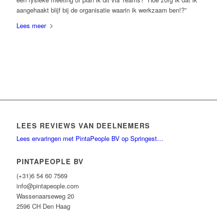
aangehaakt blijf bij de organisatie waarin ik werkzaam ben!?”
Lees meer
LEES REVIEWS VAN DEELNEMERS
Lees ervaringen met PintaPeople BV op Springest…
PINTAPEOPLE BV
(+31)6 54 60 7569
info@pintapeople.com
Wassenaarseweg 20
2596 CH Den Haag