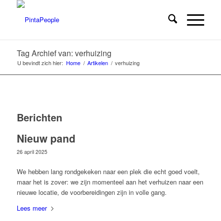
Tag Archief van: verhuizing
U bevindt zich hier:
Home
/
Artikelen
/
verhuizing
Berichten
Nieuw pand
26 april 2025
We hebben lang rondgekeken naar een plek die echt goed voelt,
maar het is zover: we zijn momenteel aan het verhuizen naar een
nieuwe locatie, de voorbereidingen zijn in volle gang.
Lees meer