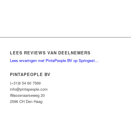
LEES REVIEWS VAN DEELNEMERS
Lees ervaringen met PintaPeople BV op Springest…
PINTAPEOPLE BV
(+31)6 54 60 7569
info@pintapeople.com
Wassenaarseweg 20
2596 CH Den Haag