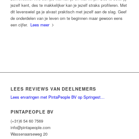
jezelf kent, des te makkelijker kan je jezelf straks profileren. Met
dit levenswiel ga je alvast praktisch met jezelf aan de slag. Geef
de onderdelen van je leven om te beginnen maar gewoon eens
een cijfer.
Lees meer
LEES REVIEWS VAN DEELNEMERS
Lees ervaringen met PintaPeople BV op Springest…
PINTAPEOPLE BV
(+31)6 54 60 7569
info@pintapeople.com
Wassenaarseweg 20