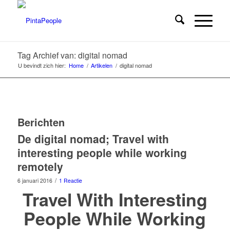
Tag Archief van: digital nomad
U bevindt zich hier:
Home
/
Artikelen
/
digital nomad
Berichten
De digital nomad; Travel with
interesting people while working
remotely
/
6 januari 2016
1 Reactie
Travel With Interesting
People While Working