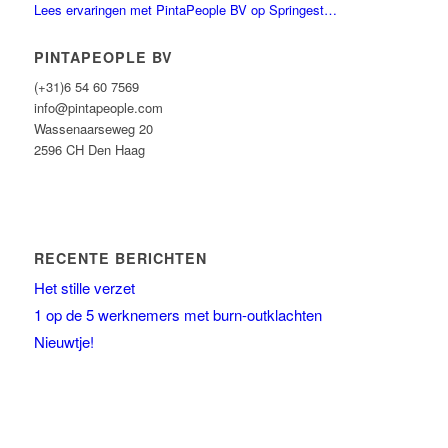
Lees ervaringen met PintaPeople BV op Springest…
PINTAPEOPLE BV
(+31)6 54 60 7569
info@pintapeople.com
Wassenaarseweg 20
2596 CH Den Haag
RECENTE BERICHTEN
Het stille verzet
1 op de 5 werknemers met burn-outklachten
Nieuwtje!