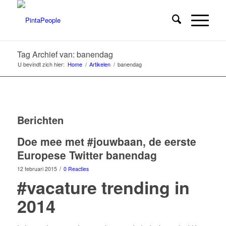
Tag Archief van: banendag
U bevindt zich hier:
Home
/
Artikelen
/
banendag
Berichten
Doe mee met #jouwbaan, de eerste
Europese Twitter banendag
/
12 februari 2015
0 Reacties
#vacature trending in
2014