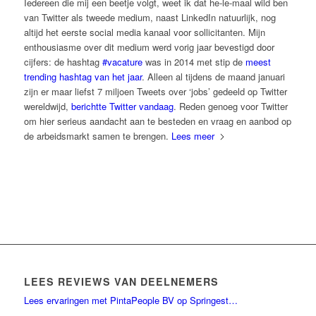
Iedereen die mij een beetje volgt, weet ik dat he-le-maal wild ben
van Twitter als tweede medium, naast LinkedIn natuurlijk, nog
altijd het eerste social media kanaal voor sollicitanten. Mijn
enthousiasme over dit medium werd vorig jaar bevestigd door
cijfers: de hashtag
#vacature
was in 2014 met stip de
meest
trending hashtag van het jaar
. Alleen al tijdens de maand januari
zijn er maar liefst 7 miljoen Tweets over ‘jobs’ gedeeld op Twitter
wereldwijd,
berichtte Twitter vandaag
. Reden genoeg voor Twitter
om hier serieus aandacht aan te besteden en vraag en aanbod op
de arbeidsmarkt samen te brengen.
Lees meer
LEES REVIEWS VAN DEELNEMERS
Lees ervaringen met PintaPeople BV op Springest…