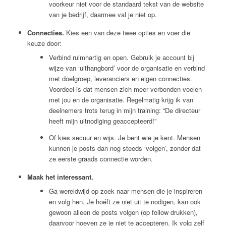
voorkeur niet voor de standaard tekst van de website
van je bedrijf, daarmee val je niet op.
Connecties.
Kies een van deze twee opties en voer die
keuze door:
Verbind ruimhartig en open. Gebruik je account bij
wijze van ‘uithangbord’ voor de organisatie en verbind
met doelgroep, leveranciers en eigen connecties.
Voordeel is dat mensen zich meer verbonden voelen
met jou en de organisatie. Regelmatig krijg ik van
deelnemers trots terug in mijn training: “De directeur
heeft mijn uitnodiging geaccepteerd!”
Of kies secuur en wijs. Je bent wie je kent. Mensen
kunnen je posts dan nog steeds ‘volgen’, zonder dat
ze eerste graads connectie worden.
Maak het interessant.
Ga wereldwijd op zoek naar mensen die je inspireren
en volg hen. Je hoéft ze niet uit te nodigen, kan ook
gewoon alleen de posts volgen (op follow drukken),
daarvoor hoeven ze je niet te accepteren. Ik volg zelf