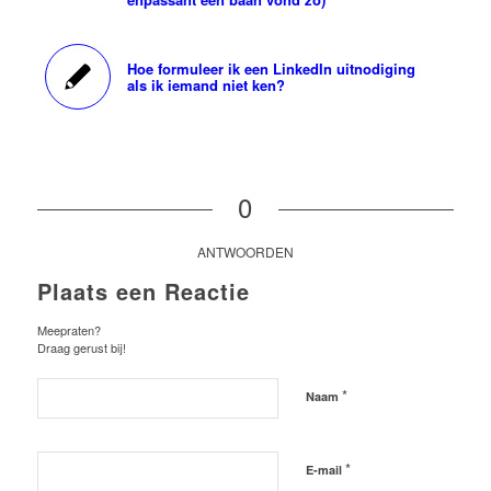
Hoe formuleer ik een LinkedIn uitnodiging
als ik iemand niet ken?
0
ANTWOORDEN
Plaats een Reactie
Meepraten?
Draag gerust bij!
*
Naam
*
E-mail