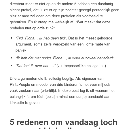
directeur staat er niet op en de andere 5 hebben een dusdanig
slecht profiel, dat ik ze er op zijn zachtst gezegd persoonlijk geen
plezier mee zal doen om deze profielen als voorbeeld te
gebruiken. En ik vraag me werkelijk af: “Wat maakt dat deze
profielen niet op orde zijn?”
“Tijd, Fiona… Ik heb geen tijd”
. Dat is het meest gehoorde
argument, soms zelfs vergezeld van een lichte mate van
paniek.
“Ik heb dat niet nodig, Fiona…, ik word al zoveel benaderd”
“
Dat laat ik over aan …”
(vul toepasselijke collega in..)
Drie argumenten die ik volledig begrijp. Als eigenaar van
PintaPeople en moeder van drie kinderen is het voor mij ook
vaak zoeken naar (priori)tijd. In deze post leg ik uit waarom het
belangrijk is om tóch (op zijn minst een uurtje) aandacht aan
LinkedIn te geven.
5 redenen om vandaag toch