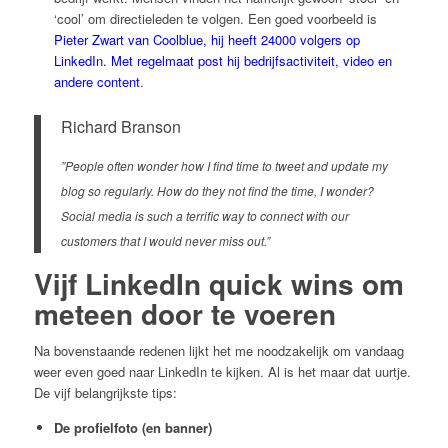
‘cool’ om directieleden te volgen. Een goed voorbeeld is
Pieter Zwart van Coolblue, hij heeft 24000 volgers op
LinkedIn. Met regelmaat post hij bedrijfsactiviteit, video en
andere content
.
Richard Branson
”People often wonder how I find time to tweet and update my
blog so regularly. How do they not find the time, I wonder?
Social media is such a terrific way to connect with our
customers that I would never miss out.”
Vijf LinkedIn quick wins om
meteen door te voeren
Na bovenstaande redenen lijkt het me noodzakelijk om vandaag
weer even goed naar LinkedIn te kijken. Al is het maar dat uurtje.
De vijf belangrijkste tips:
De profielfoto (en banner)