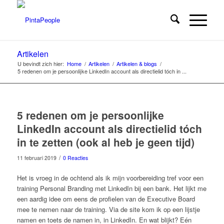
Artikelen
U bevindt zich hier:
Home
/
Artikelen
/
Artikelen & blogs
/
5 redenen om je persoonlijke LinkedIn account als directielid tóch in ...
5 redenen om je persoonlijke
LinkedIn account als directielid tóch
in te zetten (ook al heb je geen tijd)
/
11 februari 2019
0 Reacties
Het is vroeg in de ochtend als ik mijn voorbereiding tref voor een
training Personal Branding met LinkedIn bij een bank. Het lijkt me
een aardig idee om eens de profielen van de Executive Board
mee te nemen naar de training. Via de site kom ik op een lijstje
namen en toets de namen in, in LinkedIn. En wat blijkt? Eén