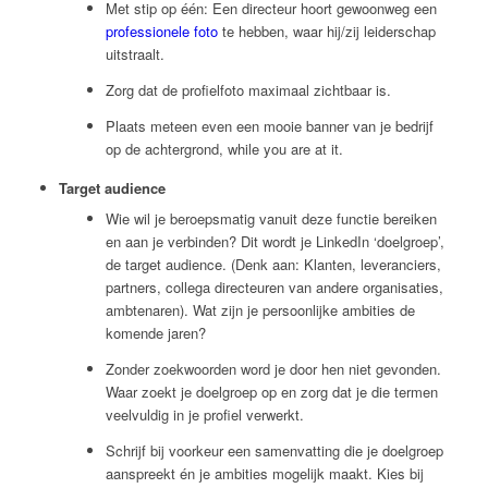
Met stip op één: Een directeur hoort gewoonweg een
professionele foto
te hebben, waar hij/zij leiderschap
uitstraalt.
Zorg dat de profielfoto maximaal zichtbaar is.
Plaats meteen even een mooie banner van je bedrijf
op de achtergrond, while you are at it.
Target audience
Wie wil je beroepsmatig vanuit deze functie bereiken
en aan je verbinden? Dit wordt je LinkedIn ‘doelgroep’,
de target audience. (Denk aan: Klanten, leveranciers,
partners, collega directeuren van andere organisaties,
ambtenaren). Wat zijn je persoonlijke ambities de
komende jaren?
Zonder zoekwoorden word je door hen niet gevonden.
Waar zoekt je doelgroep op en zorg dat je die termen
veelvuldig in je profiel verwerkt.
Schrijf bij voorkeur een samenvatting die je doelgroep
aanspreekt én je ambities mogelijk maakt. Kies bij