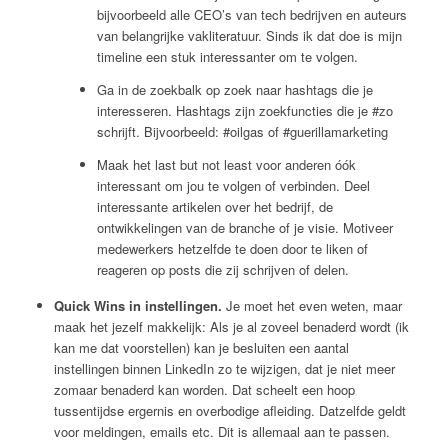
bijvoorbeeld alle CEO’s van tech bedrijven en auteurs
van belangrijke vakliteratuur. Sinds ik dat doe is mijn
timeline een stuk interessanter om te volgen.
Ga in de zoekbalk op zoek naar hashtags die je
interesseren. Hashtags zijn zoekfuncties die je #zo
schrijft. Bijvoorbeeld: #oilgas of #guerillamarketing
Maak het last but not least voor anderen óók
interessant om jou te volgen of verbinden. Deel
interessante artikelen over het bedrijf, de
ontwikkelingen van de branche of je visie. Motiveer
medewerkers hetzelfde te doen door te liken of
reageren op posts die zij schrijven of delen.
Quick Wins in instellingen.
Je moet het even weten, maar
maak het jezelf makkelijk: Als je al zoveel benaderd wordt (ik
kan me dat voorstellen) kan je besluiten een aantal
instellingen binnen LinkedIn zo te wijzigen, dat je niet meer
zomaar benaderd kan worden. Dat scheelt een hoop
tussentijdse ergernis en overbodige afleiding. Datzelfde geldt
voor meldingen, emails etc. Dit is allemaal aan te passen.