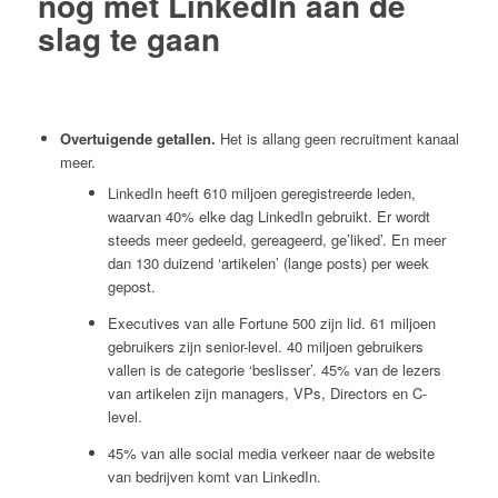
nog met LinkedIn aan de
slag te gaan
Overtuigende getallen.
Het is allang geen recruitment kanaal
meer.
LinkedIn heeft 610 miljoen geregistreerde leden,
waarvan 40% elke dag LinkedIn gebruikt. Er wordt
steeds meer gedeeld, gereageerd, ge’liked’. En meer
dan 130 duizend ‘artikelen’ (lange posts) per week
gepost.
Executives van alle Fortune 500 zijn lid. 61 miljoen
gebruikers zijn senior-level. 40 miljoen gebruikers
vallen is de categorie ‘beslisser’. 45% van de lezers
van artikelen zijn managers, VPs, Directors en C-
level.
45% van alle social media verkeer naar de website
van bedrijven komt van LinkedIn.