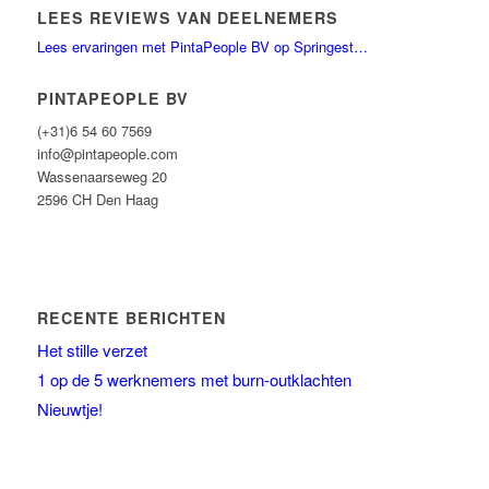
LEES REVIEWS VAN DEELNEMERS
Lees ervaringen met PintaPeople BV op Springest…
PINTAPEOPLE BV
(+31)6 54 60 7569
info@pintapeople.com
Wassenaarseweg 20
2596 CH Den Haag
RECENTE BERICHTEN
Het stille verzet
1 op de 5 werknemers met burn-outklachten
Nieuwtje!